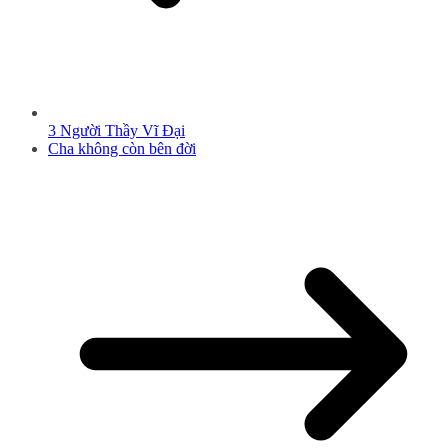
3 Người Thầy Vĩ Đại
Cha không còn bên đời