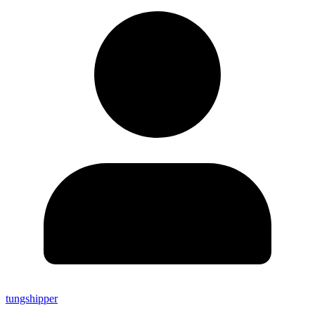
tungshipper