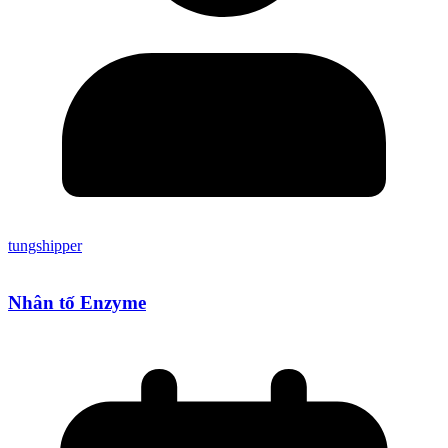
tungshipper
Nhân tố Enzyme