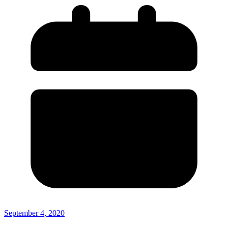
September 4, 2020