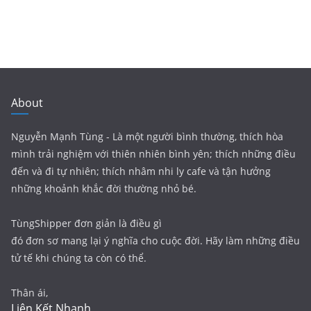
About
Nguyễn Mạnh Tùng - Là một người bình thường, thích hòa
mình trải nghiệm với thiên nhiên bình yên; thích những điều
đến và đi tự nhiên; thích nhâm nhi ly cafe và tận hưởng
những khoảnh khắc đời thường nhỏ bé.
TùngShipper đơn giản là điều gì
đó đơn sơ mang lại ý nghĩa cho cuộc đời. Hãy làm những điều
tử tế khi chúng ta còn có thể.
Thân ái,
Liên Kết Nhanh