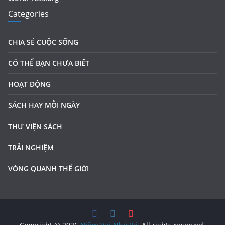
Categories
CHIA SẺ CUỘC SỐNG
CÓ THỂ BẠN CHƯA BIẾT
HOẠT ĐỘNG
SÁCH HAY MỖI NGÀY
THƯ VIỆN SÁCH
TRẢI NGHIỆM
VÒNG QUANH THẾ GIỚI