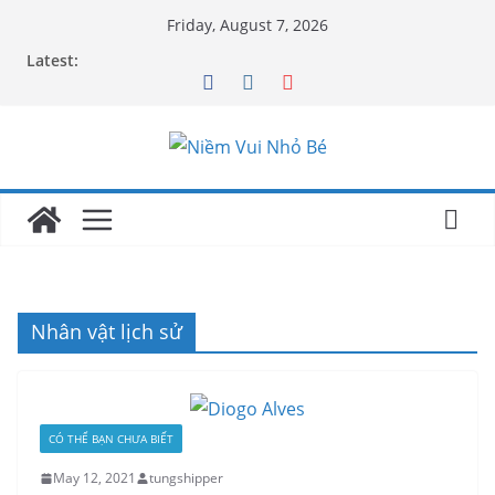
Friday, August 7, 2026
Latest:
Nhân vật lịch sử
CÓ THỂ BẠN CHƯA BIẾT
May 12, 2021
tungshipper