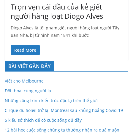
Trọn vẹn cái đầu của kẻ giết
người hàng loạt Diogo Alves
Diogo Alves là tội phạm giết người hàng loạt người Tây
Ban Nha, bị tử hình năm 1841 khi bước
Read More
BÀI VIẾT GẦN ĐÂY
Viết cho Melbourne
Đối thoại cùng người lạ
Những công trình kiến trúc độc lạ trên thế giới
Cirque du Soleil trở lại Montreal sau khủng hoảng Covid-19
5 kiểu sở thích để có cuộc sống đủ đầy
12 bài học cuộc sống chúng ta thường nhận ra quá muộn