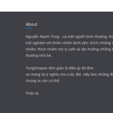
About
Nguyễn Mạnh Tùng - Là một người bình thường, th
trải nghiệm với thiên nhiên bình yên; thích những 
nhiên; thích nhâm nhi ly cafe và tận hưởng những
thường nhỏ bé.
TùngShipper đơn giản là điều gì đó đơn
sơ mang lại ý nghĩa cho cuộc đời. Hãy làm những đi
chúng ta còn có thể.
Thân ái,