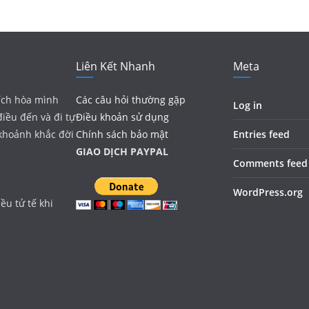
Liên Kết Nhanh
Meta
ích hòa mình
Các câu hỏi thường gặp
Log in
điều đến và đi tự
Điều khoản sử dụng
 khoảnh khắc đời
Chính sách bảo mật
Entries feed
GIAO DỊCH PAYPAL
Comments feed
WordPress.org
ều tử tế khi