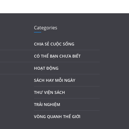
Categories
CHIA SẺ CUỘC SỐNG
CÓ THỂ BẠN CHƯA BIẾT
HOẠT ĐỘNG
SÁCH HAY MỖI NGÀY
THƯ VIỆN SÁCH
TRẢI NGHIỆM
VÒNG QUANH THẾ GIỚI