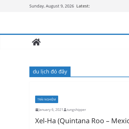
Latest:
Sunday, August 9, 2026
du lịch đó đây
TRẢI NGHIỆM
January 6, 2021
tungshipper
Xel-Ha (Quintana Roo – Mexi