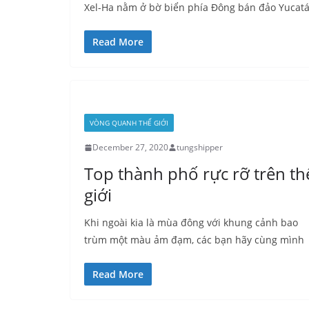
Xel-Ha nằm ở bờ biển phía Đông bán đảo Yucatá
Read More
VÒNG QUANH THẾ GIỚI
December 27, 2020
tungshipper
Top thành phố rực rỡ trên th
giới
Khi ngoài kia là mùa đông với khung cảnh bao
trùm một màu ảm đạm, các bạn hãy cùng mình
Read More