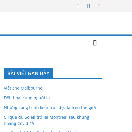
BÀI VIẾT GẦN ĐÂY
Viết cho Melbourne
Đối thoại cùng người lạ
Những công trình kiến trúc độc lạ trên thế giới
Cirque du Soleil trở lại Montreal sau khủng
hoảng Covid-19