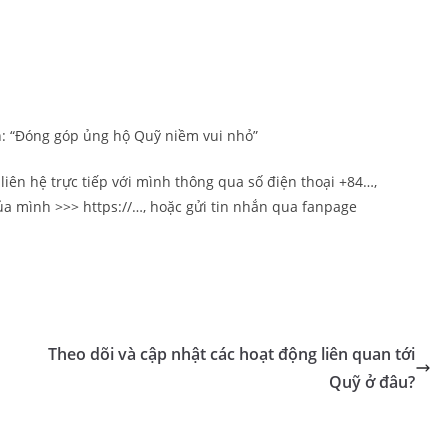
ch: “Đóng góp ủng hộ Quỹ niềm vui nhỏ”
liên hệ trực tiếp với mình thông qua số điện thoại +84…,
ủa mình >>> https://…, hoặc gửi tin nhắn qua fanpage
Theo dõi và cập nhật các hoạt động liên quan tới
Quỹ ở đâu?