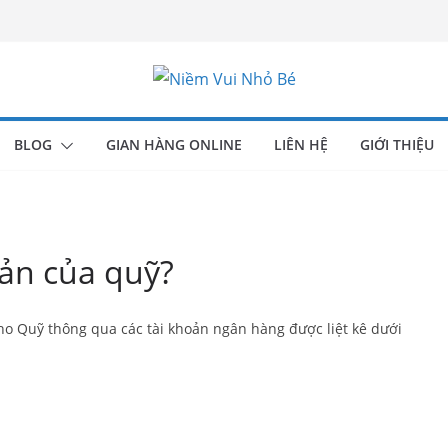
BLOG
GIAN HÀNG ONLINE
LIÊN HỆ
GIỚI THIỆU
ản của quỹ?
ho Quỹ thông qua các tài khoản ngân hàng được liệt kê dưới