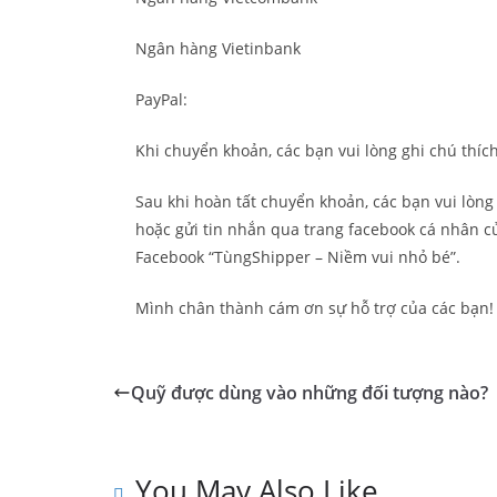
Ngân hàng Vietinbank
PayPal:
Khi chuyển khoản, các bạn vui lòng ghi chú thí
Sau khi hoàn tất chuyển khoản, các bạn vui lòng 
hoặc gửi tin nhắn qua trang facebook cá nhân c
Facebook “TùngShipper – Niềm vui nhỏ bé”.
Mình chân thành cám ơn sự hỗ trợ của các bạn!
Quỹ được dùng vào những đối tượng nào?
You May Also Like