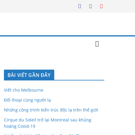
BÀI VIẾT GẦN ĐÂY
Viết cho Melbourne
Đối thoại cùng người lạ
Những công trình kiến trúc độc lạ trên thế giới
Cirque du Soleil trở lại Montreal sau khủng
hoảng Covid-19